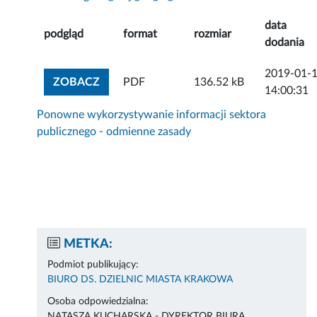
data
podgląd
format
rozmiar
dodania
2019-01-
ZOBACZ ZAŁĄCZNIK
ZOBACZ
PDF
136.52 kB
14:00:31
Ponowne wykorzystywanie informacji sektora
publicznego - odmienne zasady
METKA:
Podmiot publikujący:
BIURO DS. DZIELNIC MIASTA KRAKOWA
Osoba odpowiedzialna:
NATASZA KUCHARSKA - DYREKTOR BIURA