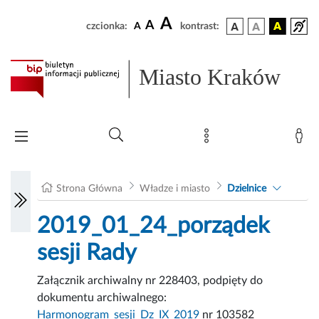
A
A
czcionka:
A
kontrast:
Miasto Kraków
Strona Główna
Władze i miasto
Dzielnice
2019_01_24_porządek
sesji Rady
Załącznik archiwalny nr 228403, podpięty do
dokumentu archiwalnego:
Harmonogram_sesji_Dz_IX_2019
nr 103582