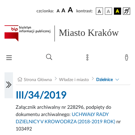
A
A
czcionka:
A
kontrast:
Miasto Kraków
Strona Główna
Władze i miasto
Dzielnice
III/34/2019
Załącznik archiwalny nr 228296, podpięty do
dokumentu archiwalnego:
UCHWAŁY RADY
DZIELNICY V KROWODRZA (2018-2019 ROK)
nr
103492