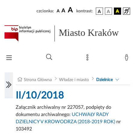
A
A
czcionka:
A
kontrast:
Miasto Kraków
Strona Główna
Władze i miasto
Dzielnice
II/10/2018
Załącznik archiwalny nr 227057, podpięty do
dokumentu archiwalnego:
UCHWAŁY RADY
DZIELNICY V KROWODRZA (2018-2019 ROK)
nr
103492