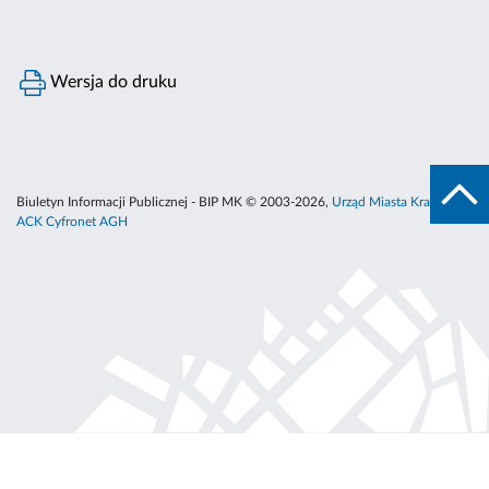
Wersja do druku
Biuletyn Informacji Publicznej - BIP MK © 2003-2026,
Urząd Miasta Krakowa
,
ACK Cyfronet AGH