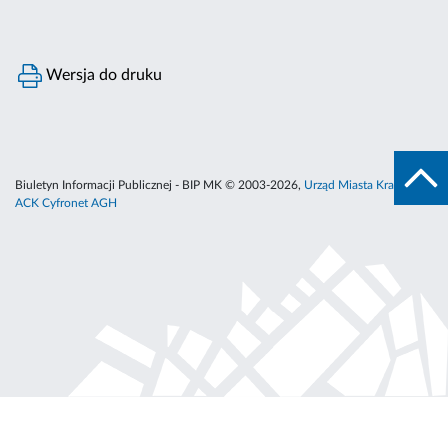
Wersja do druku
Biuletyn Informacji Publicznej - BIP MK © 2003-2026,
Urząd Miasta Krakowa
,
ACK Cyfronet AGH