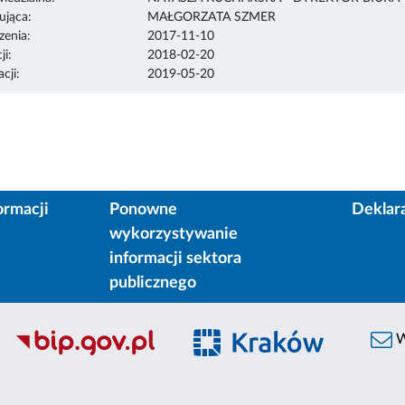
ująca:
MAŁGORZATA SZMER
enia:
2017-11-10
ji:
2018-02-20
cji:
2019-05-20
ormacji
Ponowne
Deklar
wykorzystywanie
informacji sektora
publicznego
W