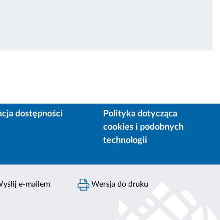
acja dostępności
Polityka dotycząca
cookies i podobnych
technologii
yślij e-mailem
Wersja do druku