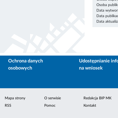
Osoba publik
Data wytworz
Data publikac
Data aktualiza
Ochrona danych
Udostępnianie inf
osobowych
na wniosek
Mapa strony
O serwisie
Redakcja BIP MK
RSS
Pomoc
Kontakt