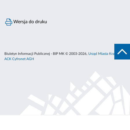
Wersja do druku
Biuletyn Informacji Publicznej - BIP MK © 2003-2026,
Urząd Miasta Krakowa
,
ACK Cyfronet AGH