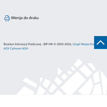
Wersja do druku
Biuletyn Informacji Publicznej - BIP MK © 2003-2026,
Urząd Miasta Krakowa
,
ACK Cyfronet AGH