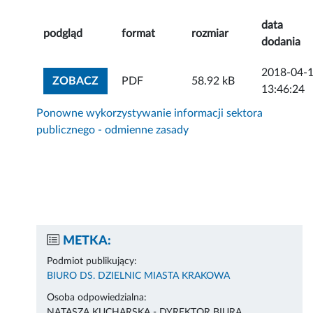
data
podgląd
format
rozmiar
dodania
2018-04-
ZOBACZ ZAŁĄCZNIK
ZOBACZ
PDF
58.92 kB
13:46:24
Ponowne wykorzystywanie informacji sektora
publicznego - odmienne zasady
METKA:
Podmiot publikujący:
BIURO DS. DZIELNIC MIASTA KRAKOWA
Osoba odpowiedzialna:
NATASZA KUCHARSKA - DYREKTOR BIURA