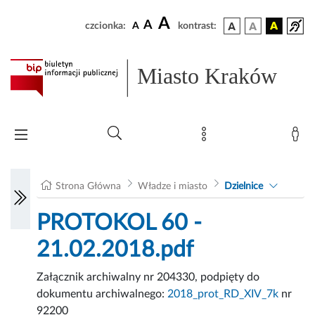
A
A
czcionka:
A
kontrast:
Miasto Kraków
Strona Główna
Władze i miasto
Dzielnice
PROTOKOL 60 -
21.02.2018.pdf
Załącznik archiwalny nr 204330, podpięty do
dokumentu archiwalnego:
2018_prot_RD_XIV_7k
nr
92200