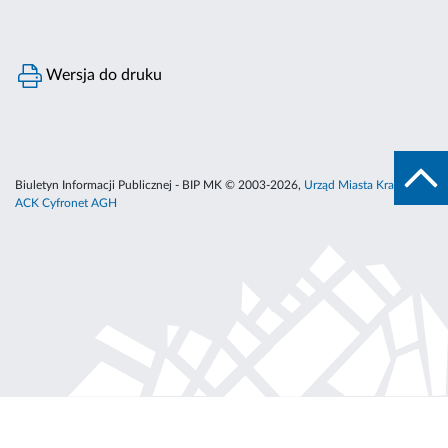
Wersja do druku
Biuletyn Informacji Publicznej - BIP MK © 2003-2026,
Urząd Miasta Krakowa
,
ACK Cyfronet AGH