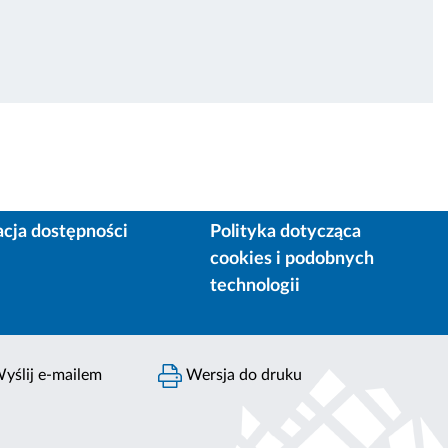
acja dostępności
Polityka dotycząca
cookies i podobnych
technologii
yślij e-mailem
Wersja do druku