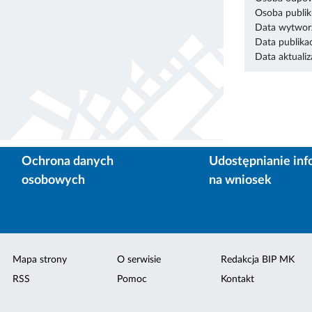
Osoba publik
Data wytworz
Data publikac
Data aktualiza
Ochrona danych
Udostępnianie inf
osobowych
na wniosek
Mapa strony
O serwisie
Redakcja BIP MK
RSS
Pomoc
Kontakt