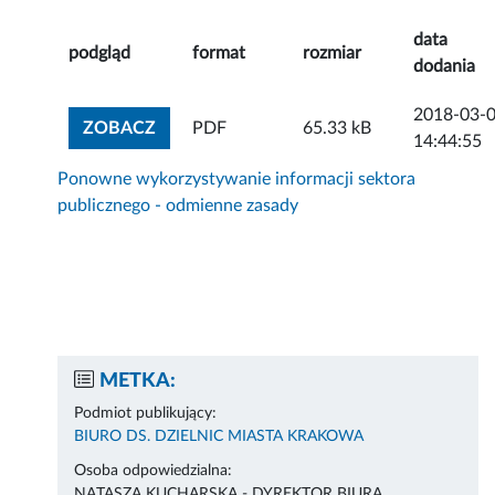
data
podgląd
format
rozmiar
dodania
2018-03-
ZOBACZ ZAŁĄCZNIK
ZOBACZ
PDF
65.33 kB
14:44:55
Ponowne wykorzystywanie informacji sektora
publicznego - odmienne zasady
METKA:
Podmiot publikujący:
BIURO DS. DZIELNIC MIASTA KRAKOWA
Osoba odpowiedzialna:
NATASZA KUCHARSKA - DYREKTOR BIURA