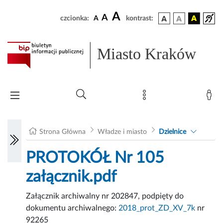
A
A
czcionka:
A
kontrast:
Miasto Kraków
Strona Główna
Władze i miasto
Dzielnice
PROTOKÓŁ Nr 105
załącznik.pdf
Załącznik archiwalny nr 202847, podpięty do
dokumentu archiwalnego:
2018_prot_ZD_XV_7k
nr
92265