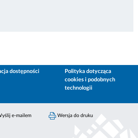
acja dostępności
Polityka dotycząca
cookies i podobnych
technologii
yślij e-mailem
Wersja do druku