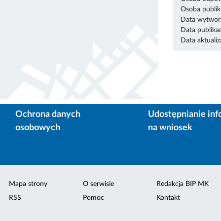
Osoba publik
Data wytworz
Data publikac
Data aktualiza
Ochrona danych
Udostępnianie inf
osobowych
na wniosek
Mapa strony
O serwisie
Redakcja BIP MK
RSS
Pomoc
Kontakt