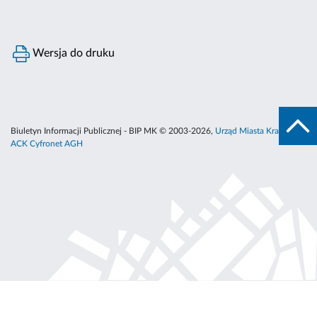
Wersja do druku
Biuletyn Informacji Publicznej - BIP MK © 2003-2026,
Urząd Miasta Krakowa
,
ACK Cyfronet AGH