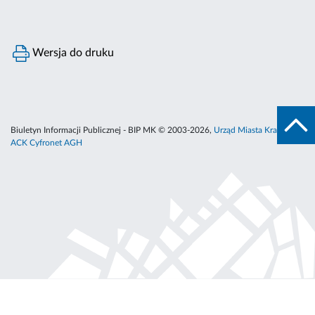
Wersja do druku
Biuletyn Informacji Publicznej - BIP MK © 2003-2026,
Urząd Miasta Krakowa
,
ACK Cyfronet AGH