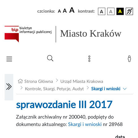
A
A
czcionka:
A
kontrast:
Miasto Kraków
Strona Główna
Urząd Miasta Krakowa
Kontrole, Skargi, Petycje, Audyt
Skargi i wnioski
sprawozdanie III 2017
Załącznik archiwalny nr 200040, podpięty do
dokumentu aktualnego:
Skargi i wnioski
nr 28968
data