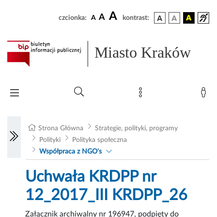
A
A
czcionka:
A
kontrast:
Miasto Kraków
Strona Główna
Strategie, polityki, programy
Polityki
Polityka społeczna
Współpraca z NGO's
Uchwała KRDPP nr
12_2017_III KRDPP_26
Załącznik archiwalny nr 196947, podpięty do