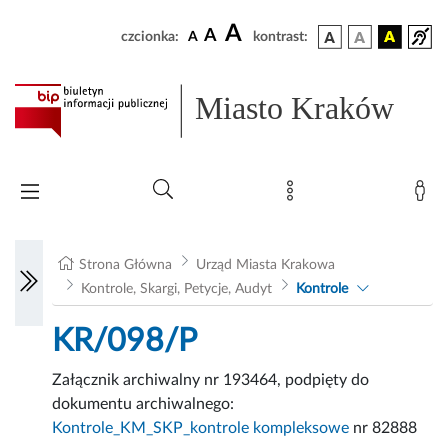
A
A
czcionka:
A
kontrast:
Miasto Kraków
Strona Główna
Urząd Miasta Krakowa
Kontrole, Skargi, Petycje, Audyt
Kontrole
KR/098/P
Załącznik archiwalny nr 193464, podpięty do
dokumentu archiwalnego:
Kontrole_KM_SKP_kontrole kompleksowe
nr 82888