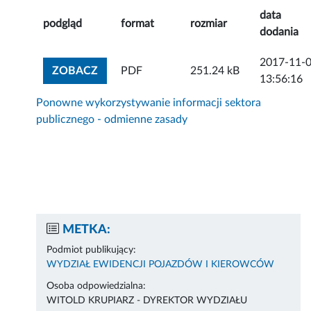
data
podgląd
format
rozmiar
dodania
2017-11-
ZOBACZ ZAŁĄCZNIK
ZOBACZ
PDF
251.24 kB
13:56:16
Ponowne wykorzystywanie informacji sektora
publicznego - odmienne zasady
METKA:
Podmiot publikujący:
WYDZIAŁ EWIDENCJI POJAZDÓW I KIEROWCÓW
Osoba odpowiedzialna:
WITOLD KRUPIARZ - DYREKTOR WYDZIAŁU