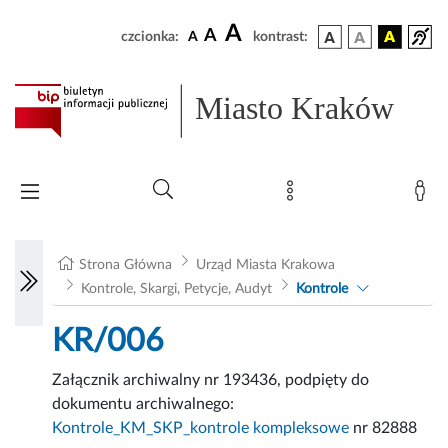
A
A
czcionka:
A
kontrast:
Miasto Kraków
Strona Główna
Urząd Miasta Krakowa
Kontrole, Skargi, Petycje, Audyt
Kontrole
KR/006
Załącznik archiwalny nr 193436, podpięty do
dokumentu archiwalnego:
Kontrole_KM_SKP_kontrole kompleksowe
nr 82888