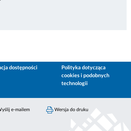
acja dostępności
Polityka dotycząca
cookies i podobnych
technologii
yślij e-mailem
Wersja do druku