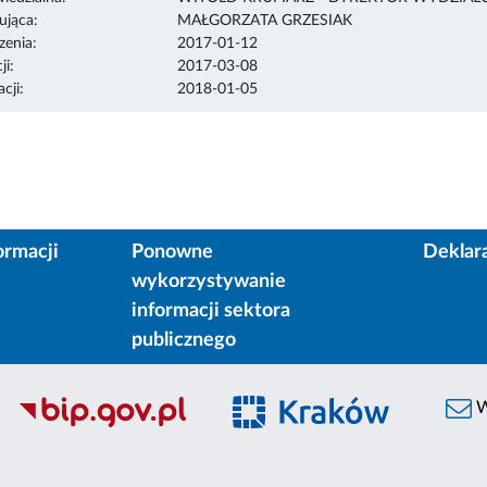
ująca:
MAŁGORZATA GRZESIAK
enia:
2017-01-12
ji:
2017-03-08
cji:
2018-01-05
ormacji
Ponowne
Deklar
wykorzystywanie
informacji sektora
publicznego
W