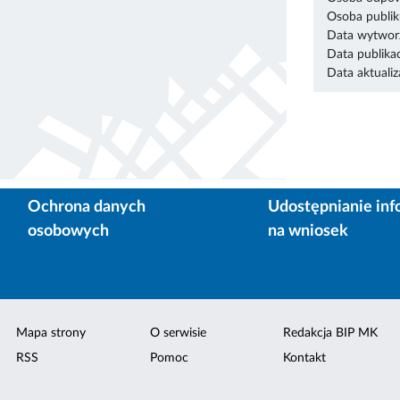
Osoba publik
Data wytworz
Data publikac
Data aktualiza
Ochrona danych
Udostępnianie inf
osobowych
na wniosek
Mapa strony
O serwisie
Redakcja BIP MK
RSS
Pomoc
Kontakt