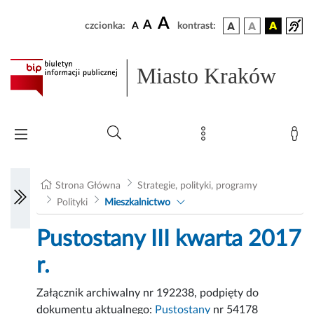
A
A
czcionka:
A
kontrast:
Miasto Kraków
Strona Główna
Strategie, polityki, programy
Polityki
Mieszkalnictwo
Pustostany III kwarta 2017
r.
Załącznik archiwalny nr 192238, podpięty do
dokumentu aktualnego:
Pustostany
nr 54178