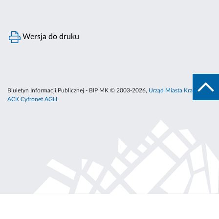
Wersja do druku
Biuletyn Informacji Publicznej - BIP MK © 2003-2026,
Urząd Miasta Krakowa
,
ACK Cyfronet AGH