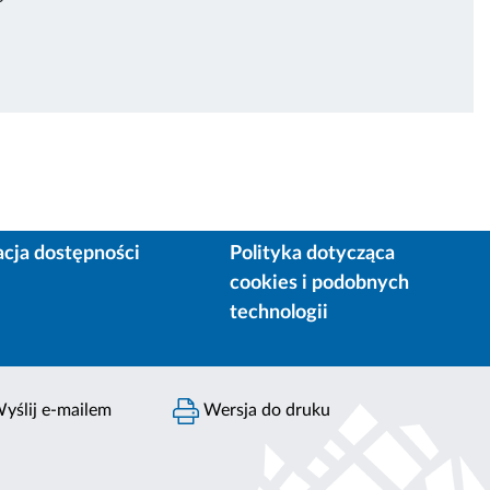
acja dostępności
Polityka dotycząca
cookies i podobnych
technologii
yślij e-mailem
Wersja do druku