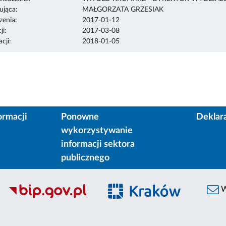
ująca:
MAŁGORZATA GRZESIAK
enia:
2017-01-12
ji:
2017-03-08
cji:
2018-01-05
ormacji
Ponowne
Deklar
wykorzystywanie
informacji sektora
publicznego
W