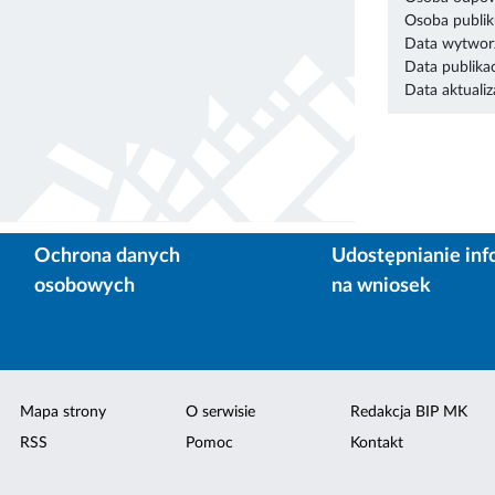
Osoba publik
Data wytworz
Data publikac
Data aktualiza
Ochrona danych
Udostępnianie inf
osobowych
na wniosek
Mapa strony
O serwisie
Redakcja BIP MK
RSS
Pomoc
Kontakt