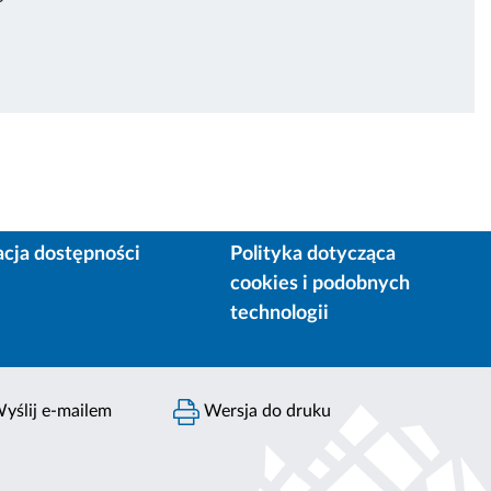
acja dostępności
Polityka dotycząca
cookies i podobnych
technologii
yślij e-mailem
Wersja do druku