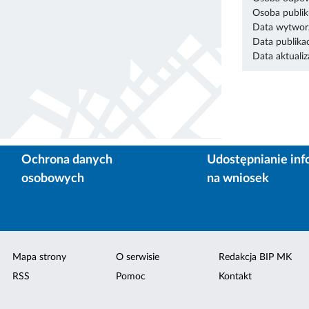
Osoba publik
Data wytworz
Data publikac
Data aktualiza
Ochrona danych
Udostępnianie inf
osobowych
na wniosek
Mapa strony
O serwisie
Redakcja BIP MK
RSS
Pomoc
Kontakt