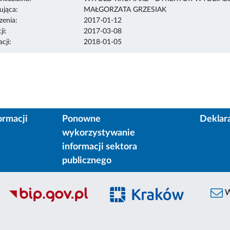
ująca:
MAŁGORZATA GRZESIAK
enia:
2017-01-12
ji:
2017-03-08
cji:
2018-01-05
ormacji
Ponowne
Deklar
wykorzystywanie
informacji sektora
publicznego
W