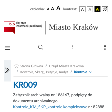
A
A
czcionka:
A
kontrast:
Miasto Kraków
Strona Główna
Urząd Miasta Krakowa
Kontrole, Skargi, Petycje, Audyt
Kontrole
KR009
Załącznik archiwalny nr 186167, podpięty do
dokumentu archiwalnego:
Kontrole_KM_SKP_kontrole kompleksowe
nr 82888