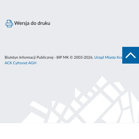
Wersja do druku
Biuletyn Informacji Publicznej - BIP MK © 2003-2026,
Urząd Miasta Krakowa
,
ACK Cyfronet AGH