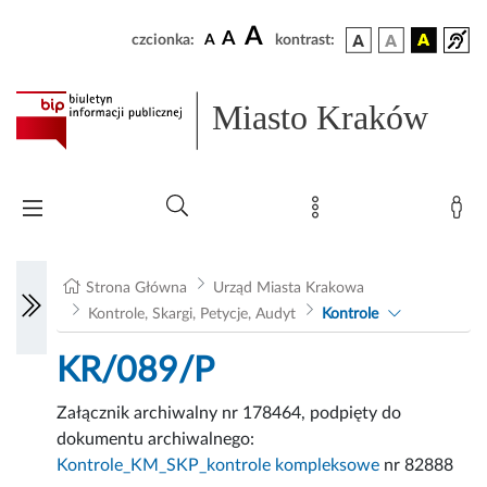
A
A
czcionka:
A
kontrast:
Miasto Kraków
Strona Główna
Urząd Miasta Krakowa
Kontrole, Skargi, Petycje, Audyt
Kontrole
KR/089/P
Załącznik archiwalny nr 178464, podpięty do
dokumentu archiwalnego:
Kontrole_KM_SKP_kontrole kompleksowe
nr 82888