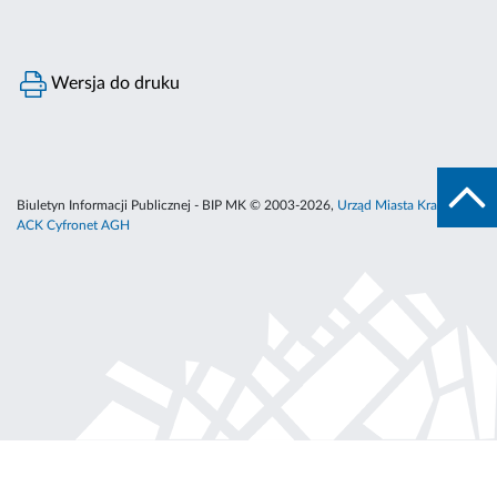
Wersja do druku
Biuletyn Informacji Publicznej - BIP MK © 2003-2026,
Urząd Miasta Krakowa
,
ACK Cyfronet AGH