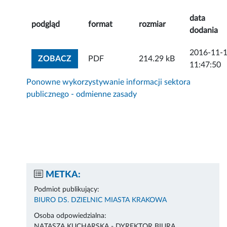
data
podgląd
format
rozmiar
dodania
2016-11-
ZOBACZ ZAŁĄCZNIK
ZOBACZ
PDF
214.29 kB
11:47:50
Ponowne wykorzystywanie informacji sektora
publicznego - odmienne zasady
METKA:
Podmiot publikujący:
BIURO DS. DZIELNIC MIASTA KRAKOWA
Osoba odpowiedzialna:
NATASZA KUCHARSKA - DYREKTOR BIURA