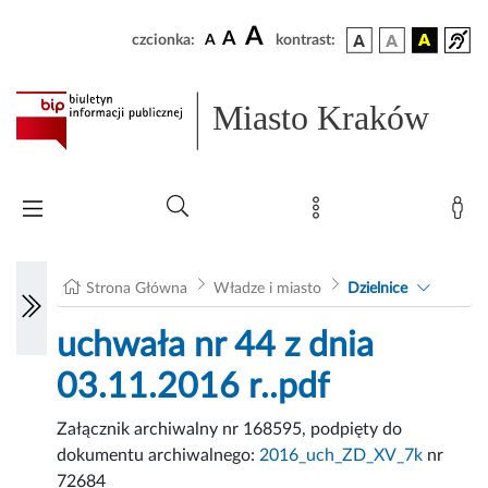
A
A
czcionka:
A
kontrast:
Miasto Kraków
Strona Główna
Władze i miasto
Dzielnice
uchwała nr 44 z dnia
03.11.2016 r..pdf
Załącznik archiwalny nr 168595, podpięty do
dokumentu archiwalnego:
2016_uch_ZD_XV_7k
nr
72684