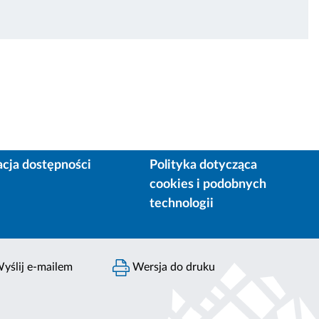
acja dostępności
Polityka dotycząca
cookies i podobnych
technologii
yślij e-mailem
Wersja do druku