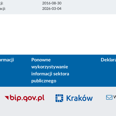
ji:
2016-08-30
cji:
2026-03-04
ormacji
Ponowne
Deklar
wykorzystywanie
informacji sektora
publicznego
W