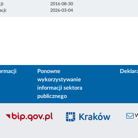
ji:
2016-08-30
cji:
2026-03-04
ormacji
Ponowne
Deklar
wykorzystywanie
informacji sektora
publicznego
W