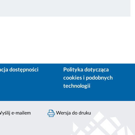
acja dostępności
Polityka dotycząca
cookies i podobnych
technologii
yślij e-mailem
Wersja do druku