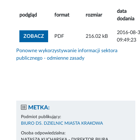
data
podgląd
format
rozmiar
dodania
2016-08-
ZOBACZ ZAŁĄCZNIK
ZOBACZ
PDF
216.02 kB
09:49:23
Ponowne wykorzystywanie informacji sektora
publicznego - odmienne zasady
METKA:
Podmiot publikujący:
BIURO DS. DZIELNIC MIASTA KRAKOWA
Osoba odpowiedzialna:
NATASZA KUCHARSKA - DYREKTOR BIURA