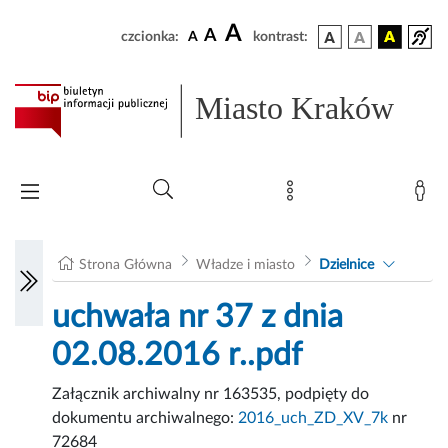
A
A
czcionka:
A
kontrast:
Miasto Kraków
Strona Główna
Władze i miasto
Dzielnice
uchwała nr 37 z dnia
02.08.2016 r..pdf
Załącznik archiwalny nr 163535, podpięty do
dokumentu archiwalnego:
2016_uch_ZD_XV_7k
nr
72684