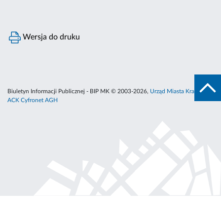
Wersja do druku
Biuletyn Informacji Publicznej - BIP MK © 2003-2026,
Urząd Miasta Krakowa
,
ACK Cyfronet AGH