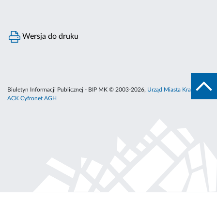
Wersja do druku
Biuletyn Informacji Publicznej - BIP MK © 2003-2026,
Urząd Miasta Krakowa
,
ACK Cyfronet AGH