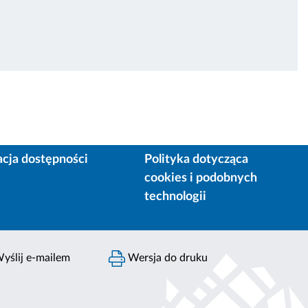
acja dostępności
Polityka dotycząca
cookies i podobnych
technologii
yślij e-mailem
Wersja do druku