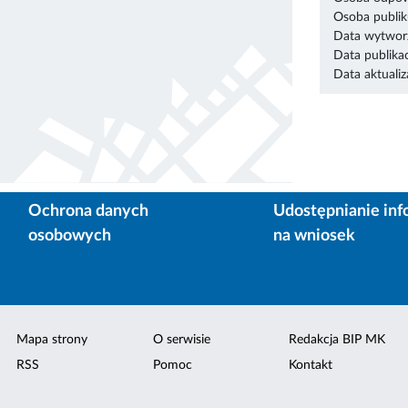
Osoba publik
Data wytworz
Data publikac
Data aktualiza
Ochrona danych
Udostępnianie inf
osobowych
na wniosek
Mapa strony
O serwisie
Redakcja BIP MK
RSS
Pomoc
Kontakt