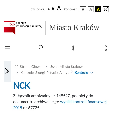
A
A
czcionka:
A
kontrast:
Miasto Kraków
Strona Główna
Urząd Miasta Krakowa
Kontrole, Skargi, Petycje, Audyt
Kontrole
NCK
Załącznik archiwalny nr 149527, podpięty do
dokumentu archiwalnego:
wyniki kontroli finansowej
2015
nr 67725