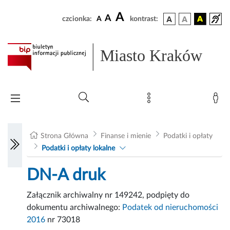
A
A
czcionka:
A
kontrast:
Miasto Kraków
Strona Główna
Finanse i mienie
Podatki i opłaty
Podatki i opłaty lokalne
DN-A druk
Załącznik archiwalny nr 149242, podpięty do
dokumentu archiwalnego:
Podatek od nieruchomości
2016
nr 73018