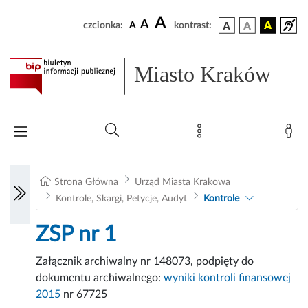
A
A
czcionka:
A
kontrast:
Miasto Kraków
Strona Główna
Urząd Miasta Krakowa
Kontrole, Skargi, Petycje, Audyt
Kontrole
ZSP nr 1
Załącznik archiwalny nr 148073, podpięty do
dokumentu archiwalnego:
wyniki kontroli finansowej
2015
nr 67725