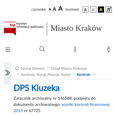
A
A
czcionka:
A
kontrast:
Miasto Kraków
Strona Główna
Urząd Miasta Krakowa
Kontrole, Skargi, Petycje, Audyt
Kontrole
DPS Kluzeka
Załącznik archiwalny nr 146588, podpięty do
dokumentu archiwalnego:
wyniki kontroli finansowej
2015
nr 67725