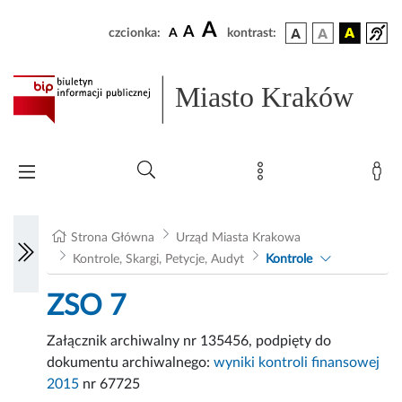
A
A
czcionka:
A
kontrast:
Miasto Kraków
Strona Główna
Urząd Miasta Krakowa
Kontrole, Skargi, Petycje, Audyt
Kontrole
ZSO 7
Załącznik archiwalny nr 135456, podpięty do
dokumentu archiwalnego:
wyniki kontroli finansowej
2015
nr 67725