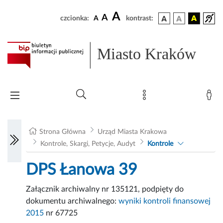
A
A
czcionka:
A
kontrast:
Miasto Kraków
Strona Główna
Urząd Miasta Krakowa
Kontrole, Skargi, Petycje, Audyt
Kontrole
DPS Łanowa 39
Załącznik archiwalny nr 135121, podpięty do
dokumentu archiwalnego:
wyniki kontroli finansowej
2015
nr 67725