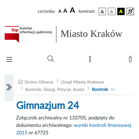
A
A
czcionka:
A
kontrast:
Miasto Kraków
Strona Główna
Urząd Miasta Krakowa
Kontrole, Skargi, Petycje, Audyt
Kontrole
Gimnazjum 24
Załącznik archiwalny nr 133705, podpięty do
dokumentu archiwalnego:
wyniki kontroli finansowej
2015
nr 67725