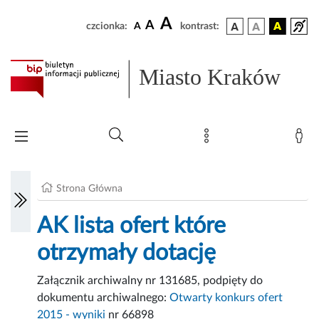
A
A
czcionka:
A
kontrast:
Miasto Kraków
Strona Główna
AK lista ofert które
otrzymały dotację
Załącznik archiwalny nr 131685, podpięty do
dokumentu archiwalnego:
Otwarty konkurs ofert
2015 - wyniki
nr 66898