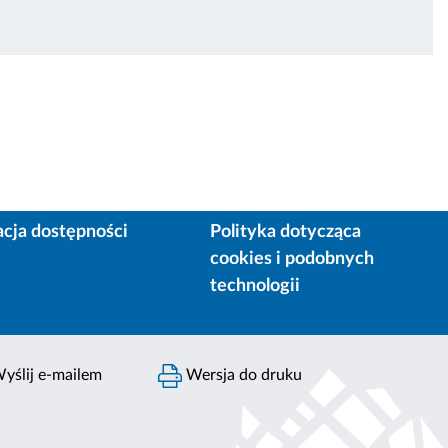
acja dostępności
Polityka dotycząca
cookies i podobnych
technologii
yślij e-mailem
Wersja do druku