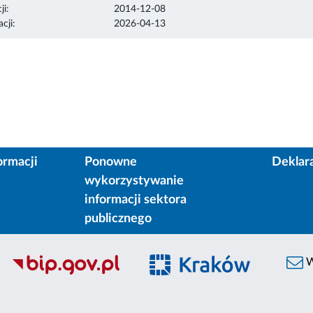
ji:
2014-12-08
cji:
2026-04-13
ormacji
Ponowne
Deklar
wykorzystywanie
informacji sektora
publicznego
W