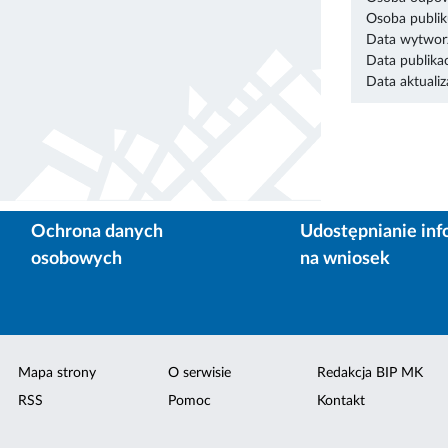
Osoba publik
Data wytworz
Data publikac
Data aktualiza
Ochrona danych
Udostępnianie inf
osobowych
na wniosek
Mapa strony
O serwisie
Redakcja BIP MK
RSS
Pomoc
Kontakt