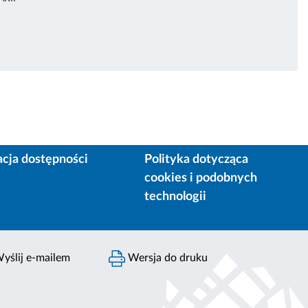
acja dostępności
Polityka dotycząca
cookies i podobnych
technologii
yślij e-mailem
Wersja do druku