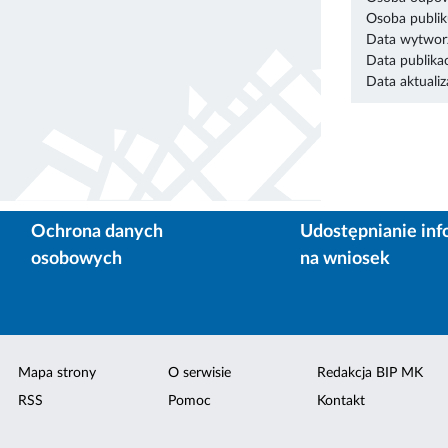
Osoba publik
Data wytworz
Data publikac
Data aktualiza
Ochrona danych
Udostępnianie inf
osobowych
na wniosek
Mapa strony
O serwisie
Redakcja BIP MK
RSS
Pomoc
Kontakt