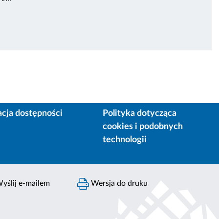
acja dostępności
Polityka dotycząca
cookies i podobnych
technologii
yślij e-mailem
Wersja do druku