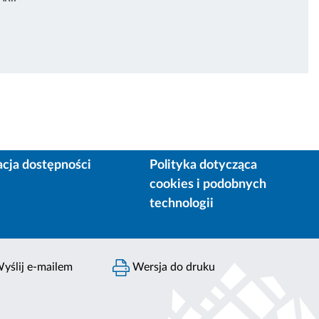
acja dostępności
Polityka dotycząca
cookies i podobnych
technologii
yślij e-mailem
Wersja do druku