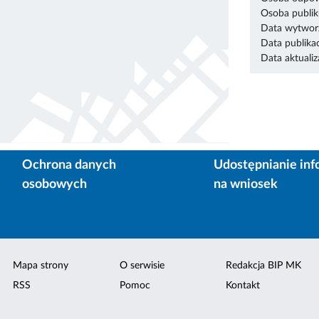
Osoba publik
Data wytworz
Data publikac
Data aktualiza
Ochrona danych
Udostępnianie inf
osobowych
na wniosek
Mapa strony
O serwisie
Redakcja BIP MK
RSS
Pomoc
Kontakt