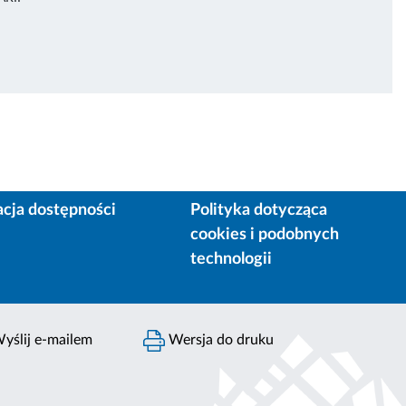
acja dostępności
Polityka dotycząca
cookies i podobnych
technologii
yślij e-mailem
Wersja do druku