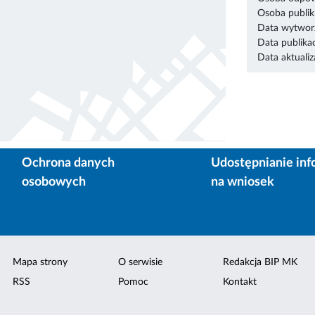
Osoba publik
Data wytworz
Data publikac
Data aktualiza
Ochrona danych
Udostępnianie inf
osobowych
na wniosek
Mapa strony
O serwisie
Redakcja BIP MK
RSS
Pomoc
Kontakt