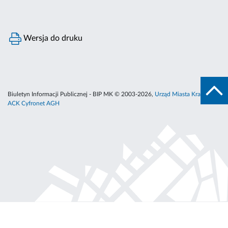
Wersja do druku
Biuletyn Informacji Publicznej - BIP MK © 2003-2026,
Urząd Miasta Krakowa
,
ACK Cyfronet AGH