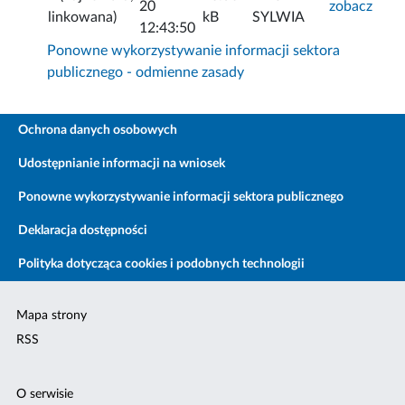
20
zobacz
linkowana)
kB
SYLWIA
12:43:50
Ponowne wykorzystywanie informacji sektora
publicznego - odmienne zasady
Ochrona danych osobowych
Udostępnianie informacji na wniosek
Ponowne wykorzystywanie informacji sektora publicznego
Deklaracja dostępności
Polityka dotycząca cookies i podobnych technologii
Mapa strony
RSS
O serwisie